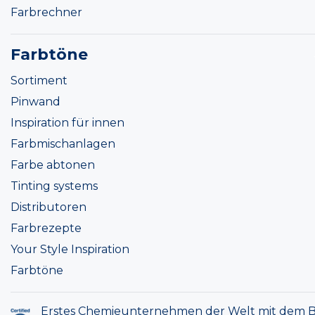
Farbrechner
Farbtöne
Sortiment
Pinwand
Inspiration für innen
Farbmischanlagen
Farbe abtonen
Tinting systems
Distributoren
Farbrezepte
Your Style Inspiration
Farbtöne
Erstes Chemieunternehmen der Welt mit dem B