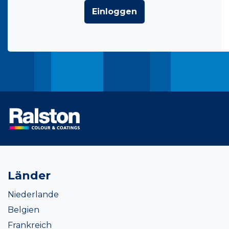
Einloggen
Länder
Niederlande
Belgien
Frankreich