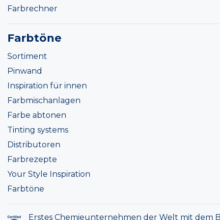
Farbrechner
Farbtöne
Sortiment
Pinwand
Inspiration für innen
Farbmischanlagen
Farbe abtonen
Tinting systems
Distributoren
Farbrezepte
Your Style Inspiration
Farbtöne
Erstes Chemieunternehmen der Welt mit dem B