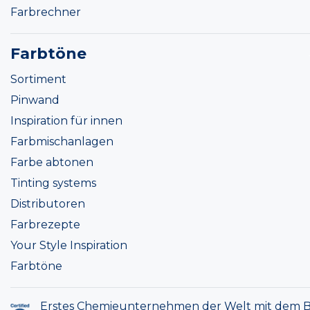
Farbrechner
Farbtöne
Sortiment
Pinwand
Inspiration für innen
Farbmischanlagen
Farbe abtonen
Tinting systems
Distributoren
Farbrezepte
Your Style Inspiration
Farbtöne
Erstes Chemieunternehmen der Welt mit dem B