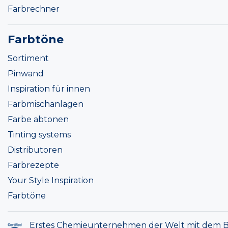
Farbrechner
Farbtöne
Sortiment
Pinwand
Inspiration für innen
Farbmischanlagen
Farbe abtonen
Tinting systems
Distributoren
Farbrezepte
Your Style Inspiration
Farbtöne
Erstes Chemieunternehmen der Welt mit dem B