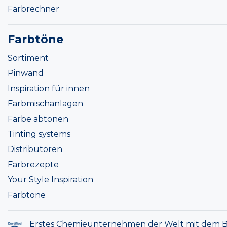
Farbrechner
Farbtöne
Sortiment
Pinwand
Inspiration für innen
Farbmischanlagen
Farbe abtonen
Tinting systems
Distributoren
Farbrezepte
Your Style Inspiration
Farbtöne
Erstes Chemieunternehmen der Welt mit dem B