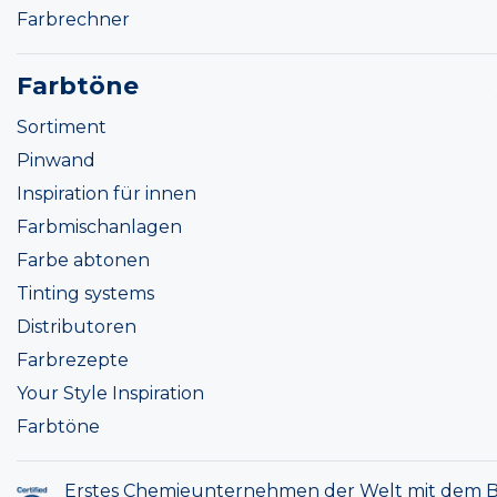
Farbrechner
Farbtöne
Sortiment
Pinwand
Inspiration für innen
Farbmischanlagen
Farbe abtonen
Tinting systems
Distributoren
Farbrezepte
Your Style Inspiration
Farbtöne
Erstes Chemieunternehmen der Welt mit dem B