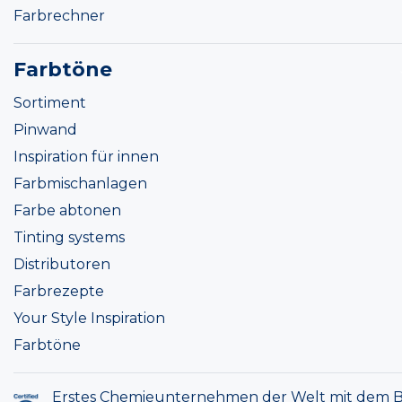
Farbrechner
Farbtöne
Sortiment
Pinwand
Inspiration für innen
Farbmischanlagen
Farbe abtonen
Tinting systems
Distributoren
Farbrezepte
Your Style Inspiration
Farbtöne
Erstes Chemieunternehmen der Welt mit dem B