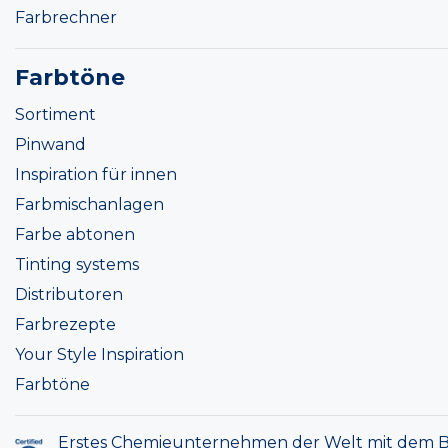
Farbrechner
Farbtöne
Sortiment
Pinwand
Inspiration für innen
Farbmischanlagen
Farbe abtonen
Tinting systems
Distributoren
Farbrezepte
Your Style Inspiration
Farbtöne
Erstes Chemieunternehmen der Welt mit dem B