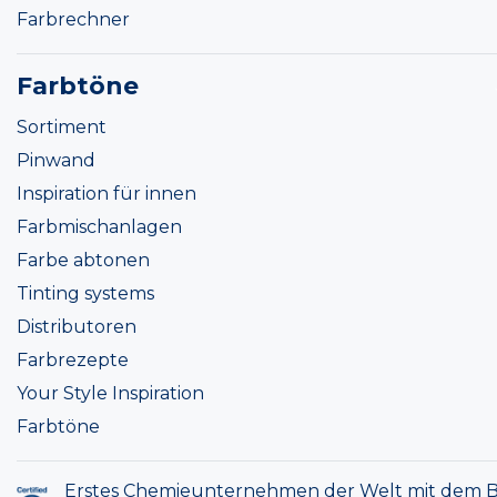
Farbrechner
Farbtöne
Sortiment
Pinwand
Inspiration für innen
Farbmischanlagen
Farbe abtonen
Tinting systems
Distributoren
Farbrezepte
Your Style Inspiration
Farbtöne
Erstes Chemieunternehmen der Welt mit dem B