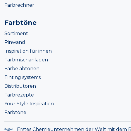
Farbrechner
Farbtöne
Sortiment
Pinwand
Inspiration für innen
Farbmischanlagen
Farbe abtonen
Tinting systems
Distributoren
Farbrezepte
Your Style Inspiration
Farbtöne
Erstes Chemieunternehmen der Welt mit dem B