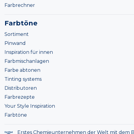
Farbrechner
Farbtöne
Sortiment
Pinwand
Inspiration für innen
Farbmischanlagen
Farbe abtonen
Tinting systems
Distributoren
Farbrezepte
Your Style Inspiration
Farbtöne
Erstes Chemieunternehmen der Welt mit dem B