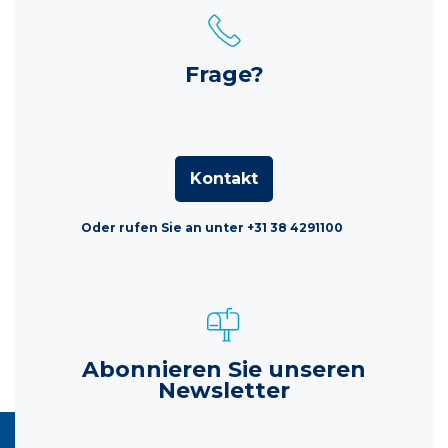
Frage?
Kontakt
Oder rufen Sie an unter +31 38 4291100
Abonnieren Sie unseren
Newsletter