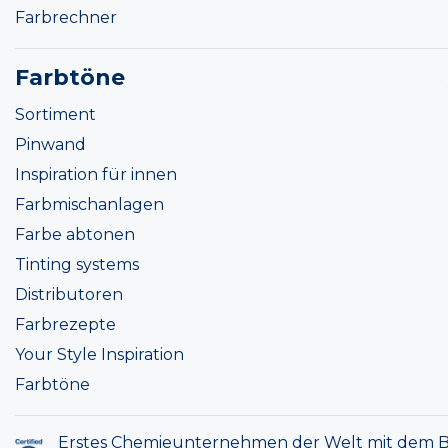
Farbrechner
Farbtöne
Sortiment
Pinwand
Inspiration für innen
Farbmischanlagen
Farbe abtonen
Tinting systems
Distributoren
Farbrezepte
Your Style Inspiration
Farbtöne
Erstes Chemieunternehmen der Welt mit dem B