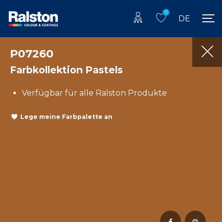
0
DE
P07260
Farbkollektion Pastels
Verfügbar für alle Ralston Produkte
Lege meine Farbpalette an