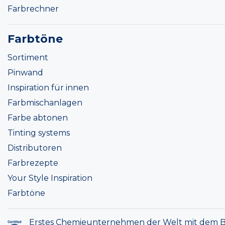
Farbrechner
Farbtöne
Sortiment
Pinwand
Inspiration für innen
Farbmischanlagen
Farbe abtonen
Tinting systems
Distributoren
Farbrezepte
Your Style Inspiration
Farbtöne
Erstes Chemieunternehmen der Welt mit dem B