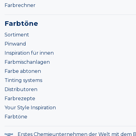
Farbrechner
Farbtöne
Sortiment
Pinwand
Inspiration für innen
Farbmischanlagen
Farbe abtonen
Tinting systems
Distributoren
Farbrezepte
Your Style Inspiration
Farbtöne
Erstes Chemieunternehmen der Welt mit dem B