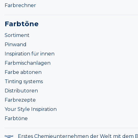
Farbrechner
Farbtöne
Sortiment
Pinwand
Inspiration für innen
Farbmischanlagen
Farbe abtonen
Tinting systems
Distributoren
Farbrezepte
Your Style Inspiration
Farbtöne
Erstes Chemieunternehmen der Welt mit dem B