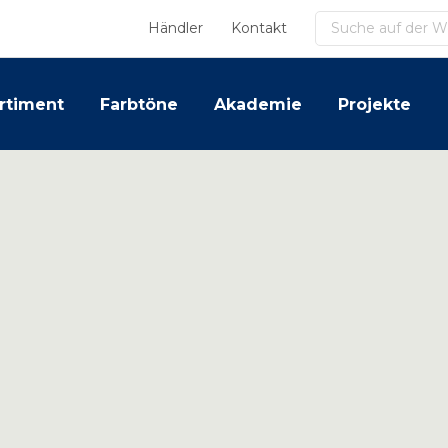
Suchen
Händler
Kontakt
rtiment
Farbtöne
Akademie
Projekte