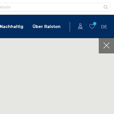
0
Nachhaltig
Über Ralston
DE