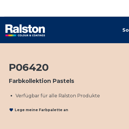
So
P06420
Farbkollektion Pastels
Verfügbar für alle Ralston Produkte
Lege meine Farbpalette an