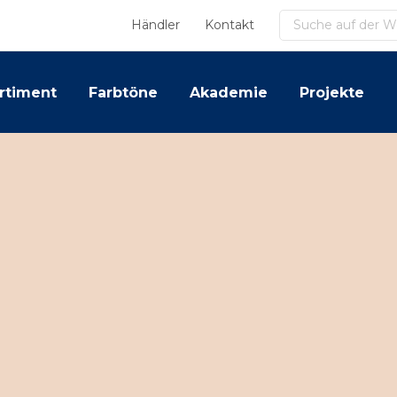
Suchen
Händler
Kontakt
rtiment
Farbtöne
Akademie
Projekte