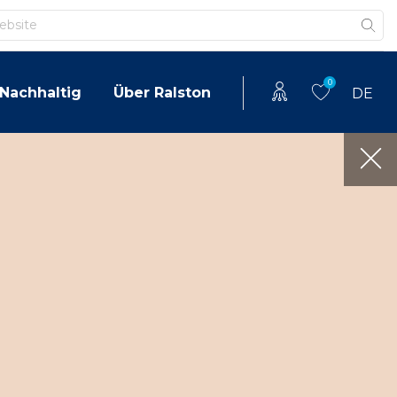
0
Nachhaltig
Über Ralston
DE