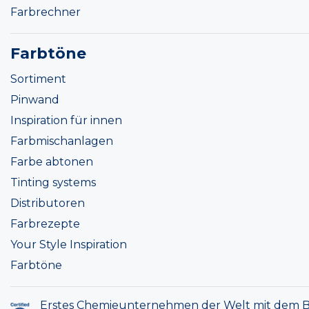
Farbrechner
Farbtöne
Sortiment
Pinwand
Inspiration für innen
Farbmischanlagen
Farbe abtonen
Tinting systems
Distributoren
Farbrezepte
Your Style Inspiration
Farbtöne
Erstes Chemieunternehmen der Welt mit dem B