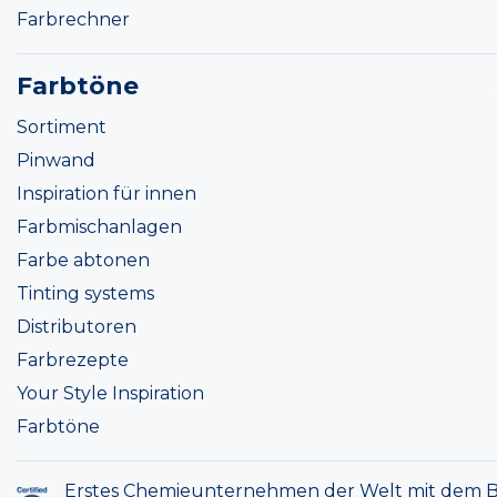
Farbrechner
Farbtöne
Sortiment
Pinwand
Inspiration für innen
Farbmischanlagen
Farbe abtonen
Tinting systems
Distributoren
Farbrezepte
Your Style Inspiration
Farbtöne
Erstes Chemieunternehmen der Welt mit dem B