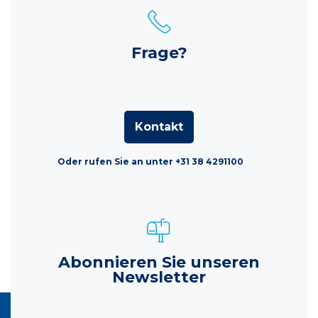
Frage?
Kontakt
Oder rufen Sie an unter +31 38 4291100
Abonnieren Sie unseren
Newsletter