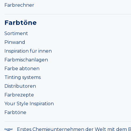
Farbrechner
Farbtöne
Sortiment
Pinwand
Inspiration für innen
Farbmischanlagen
Farbe abtonen
Tinting systems
Distributoren
Farbrezepte
Your Style Inspiration
Farbtöne
Erstes Chemieunternehmen der Welt mit dem B