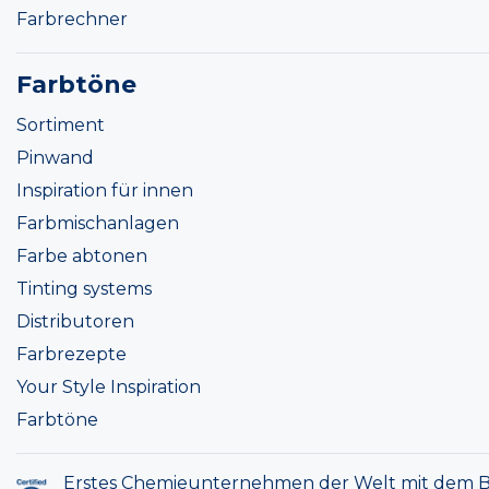
Farbrechner
Farbtöne
Sortiment
Pinwand
Inspiration für innen
Farbmischanlagen
Farbe abtonen
Tinting systems
Distributoren
Farbrezepte
Your Style Inspiration
Farbtöne
Erstes Chemieunternehmen der Welt mit dem B