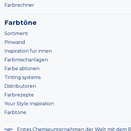
Farbrechner
Farbtöne
Sortiment
Pinwand
Inspiration für innen
Farbmischanlagen
Farbe abtonen
Tinting systems
Distributoren
Farbrezepte
Your Style Inspiration
Farbtöne
Erstes Chemieunternehmen der Welt mit dem B