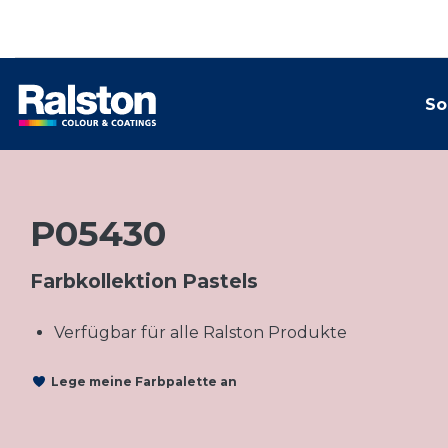
So
P05430
Farbkollektion Pastels
Verfügbar für alle Ralston Produkte
Lege meine Farbpalette an