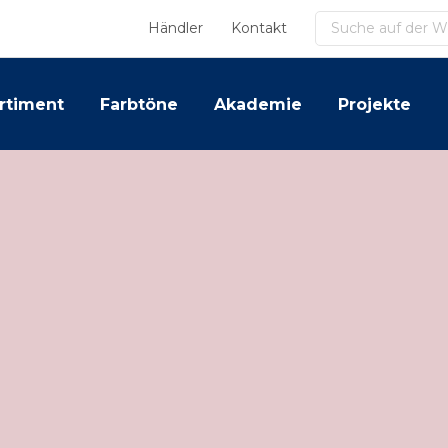
Suchen
Händler
Kontakt
rtiment
Farbtöne
Akademie
Projekte