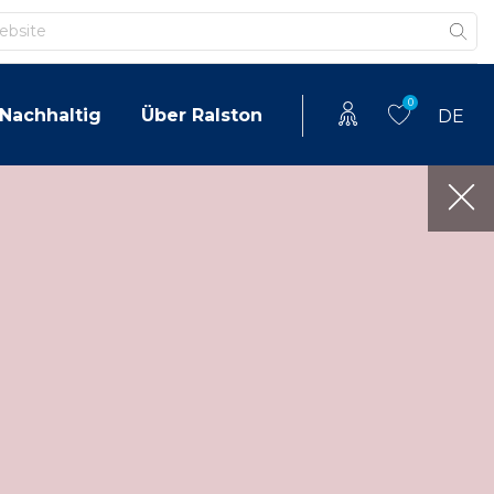
0
Nachhaltig
Über Ralston
DE