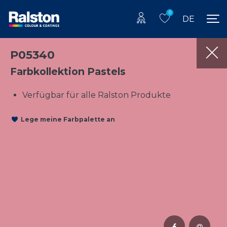
0
DE
P05340
Farbkollektion Pastels
Verfügbar für alle Ralston Produkte
Lege meine Farbpalette an