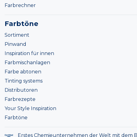
Farbrechner
Farbtöne
Sortiment
Pinwand
Inspiration für innen
Farbmischanlagen
Farbe abtonen
Tinting systems
Distributoren
Farbrezepte
Your Style Inspiration
Farbtöne
Erstes Chemieunternehmen der Welt mit dem B