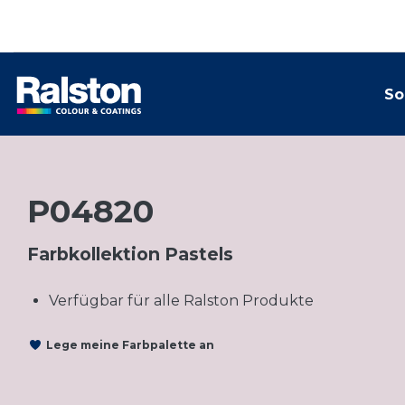
So
P04820
Farbkollektion Pastels
Verfügbar für alle Ralston Produkte
Lege meine Farbpalette an