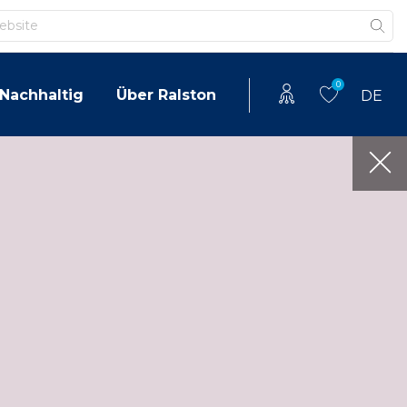
0
Nachhaltig
Über Ralston
DE