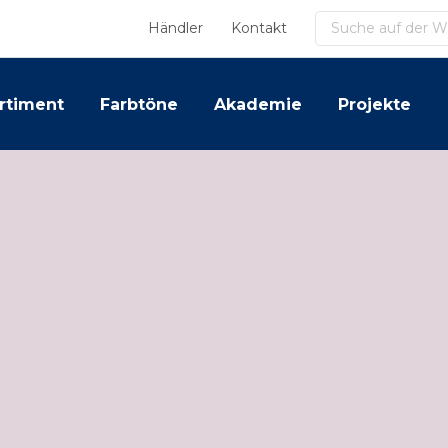
Suchen
Händler
Kontakt
rtiment
Farbtöne
Akademie
Projekte