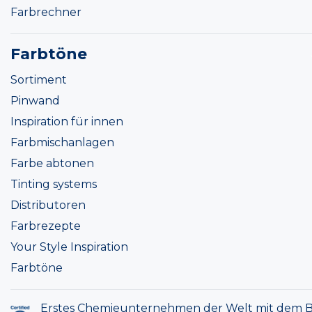
Farbrechner
Farbtöne
Sortiment
Pinwand
Inspiration für innen
Farbmischanlagen
Farbe abtonen
Tinting systems
Distributoren
Farbrezepte
Your Style Inspiration
Farbtöne
Erstes Chemieunternehmen der Welt mit dem B