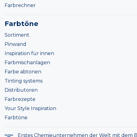
Farbrechner
Farbtöne
Sortiment
Pinwand
Inspiration für innen
Farbmischanlagen
Farbe abtonen
Tinting systems
Distributoren
Farbrezepte
Your Style Inspiration
Farbtöne
Erstes Chemieunternehmen der Welt mit dem B