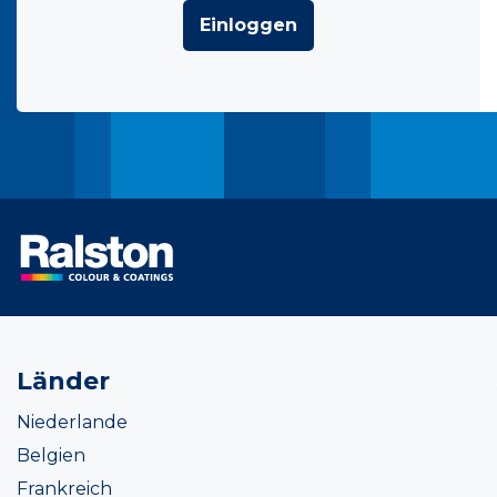
Einloggen
Länder
Niederlande
Belgien
Frankreich