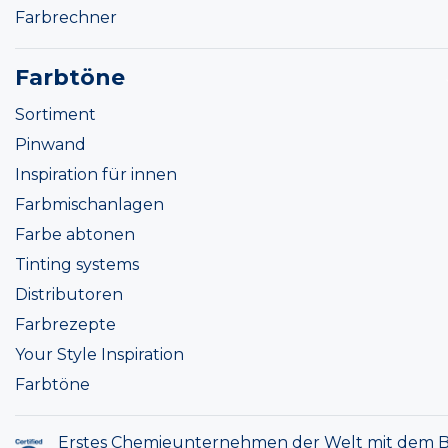
Farbrechner
Farbtöne
Sortiment
Pinwand
Inspiration für innen
Farbmischanlagen
Farbe abtonen
Tinting systems
Distributoren
Farbrezepte
Your Style Inspiration
Farbtöne
Erstes Chemieunternehmen der Welt mit dem B