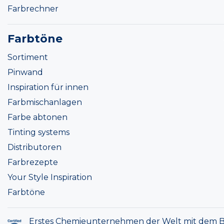
Farbrechner
Farbtöne
Sortiment
Pinwand
Inspiration für innen
Farbmischanlagen
Farbe abtonen
Tinting systems
Distributoren
Farbrezepte
Your Style Inspiration
Farbtöne
Erstes Chemieunternehmen der Welt mit dem B