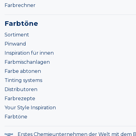
Farbrechner
Farbtöne
Sortiment
Pinwand
Inspiration für innen
Farbmischanlagen
Farbe abtonen
Tinting systems
Distributoren
Farbrezepte
Your Style Inspiration
Farbtöne
Erstes Chemieunternehmen der Welt mit dem B