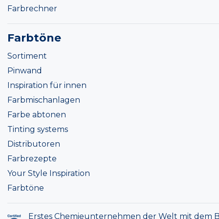
Farbrechner
Farbtöne
Sortiment
Pinwand
Inspiration für innen
Farbmischanlagen
Farbe abtonen
Tinting systems
Distributoren
Farbrezepte
Your Style Inspiration
Farbtöne
Erstes Chemieunternehmen der Welt mit dem B