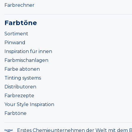
Farbrechner
Farbtöne
Sortiment
Pinwand
Inspiration für innen
Farbmischanlagen
Farbe abtonen
Tinting systems
Distributoren
Farbrezepte
Your Style Inspiration
Farbtöne
Erstes Chemieunternehmen der Welt mit dem B