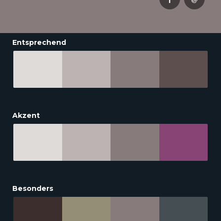
Entsprechend
Akzent
Besonders