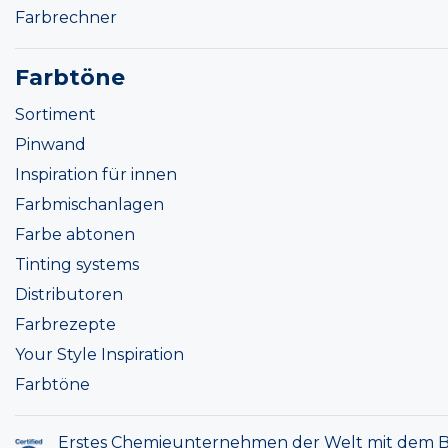
Farbrechner
Farbtöne
Sortiment
Pinwand
Inspiration für innen
Farbmischanlagen
Farbe abtonen
Tinting systems
Distributoren
Farbrezepte
Your Style Inspiration
Farbtöne
Erstes Chemieunternehmen der Welt mit dem B