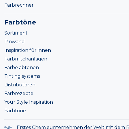
Farbrechner
Farbtöne
Sortiment
Pinwand
Inspiration für innen
Farbmischanlagen
Farbe abtonen
Tinting systems
Distributoren
Farbrezepte
Your Style Inspiration
Farbtöne
Erstes Chemieunternehmen der Welt mit dem B