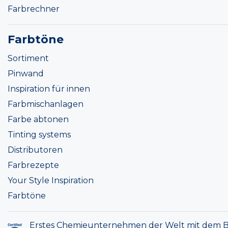
Farbrechner
Farbtöne
Sortiment
Pinwand
Inspiration für innen
Farbmischanlagen
Farbe abtonen
Tinting systems
Distributoren
Farbrezepte
Your Style Inspiration
Farbtöne
Erstes Chemieunternehmen der Welt mit dem B