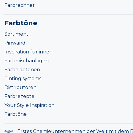
Farbrechner
Farbtöne
Sortiment
Pinwand
Inspiration für innen
Farbmischanlagen
Farbe abtonen
Tinting systems
Distributoren
Farbrezepte
Your Style Inspiration
Farbtöne
Erstes Chemieunternehmen der Welt mit dem B