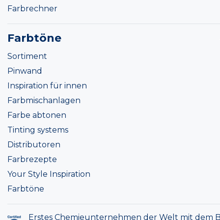
Farbrechner
Farbtöne
Sortiment
Pinwand
Inspiration für innen
Farbmischanlagen
Farbe abtonen
Tinting systems
Distributoren
Farbrezepte
Your Style Inspiration
Farbtöne
Erstes Chemieunternehmen der Welt mit dem B