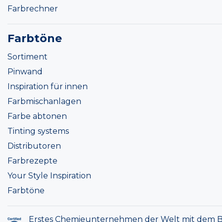
Farbrechner
Farbtöne
Sortiment
Pinwand
Inspiration für innen
Farbmischanlagen
Farbe abtonen
Tinting systems
Distributoren
Farbrezepte
Your Style Inspiration
Farbtöne
Erstes Chemieunternehmen der Welt mit dem B