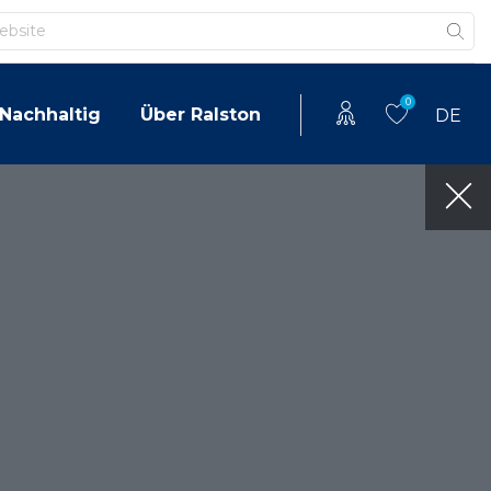
0
Nachhaltig
Über Ralston
DE