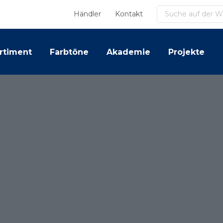
Suchen
Händler
Kontakt
rtiment
Farbtöne
Akademie
Projekte