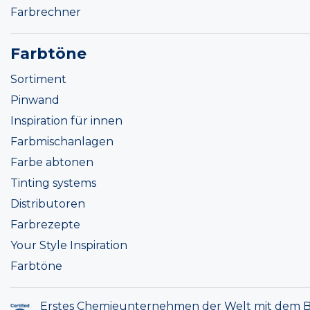
Farbrechner
Farbtöne
Sortiment
Pinwand
Inspiration für innen
Farbmischanlagen
Farbe abtonen
Tinting systems
Distributoren
Farbrezepte
Your Style Inspiration
Farbtöne
Erstes Chemieunternehmen der Welt mit dem B