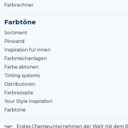
Farbrechner
Farbtöne
Sortiment
Pinwand
Inspiration für innen
Farbmischanlagen
Farbe abtonen
Tinting systems
Distributoren
Farbrezepte
Your Style Inspiration
Farbtöne
Erstes Chemieunternehmen der Welt mit dem B