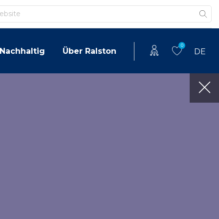
0
Nachhaltig
Über Ralston
DE