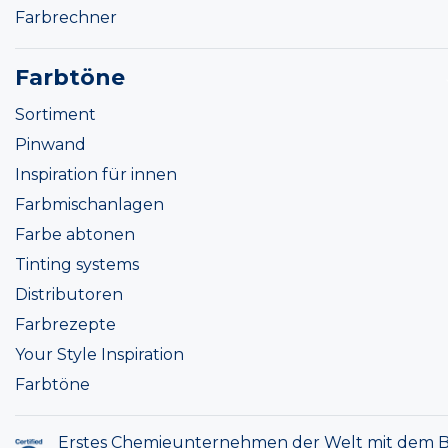
Farbrechner
Farbtöne
Sortiment
Pinwand
Inspiration für innen
Farbmischanlagen
Farbe abtonen
Tinting systems
Distributoren
Farbrezepte
Your Style Inspiration
Farbtöne
Erstes Chemieunternehmen der Welt mit dem B