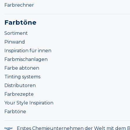
Farbrechner
Farbtöne
Sortiment
Pinwand
Inspiration für innen
Farbmischanlagen
Farbe abtonen
Tinting systems
Distributoren
Farbrezepte
Your Style Inspiration
Farbtöne
Erstes Chemieunternehmen der Welt mit dem B