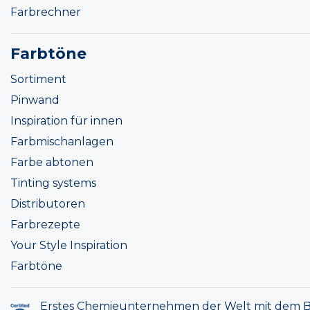
Farbrechner
Farbtöne
Sortiment
Pinwand
Inspiration für innen
Farbmischanlagen
Farbe abtonen
Tinting systems
Distributoren
Farbrezepte
Your Style Inspiration
Farbtöne
Erstes Chemieunternehmen der Welt mit dem B