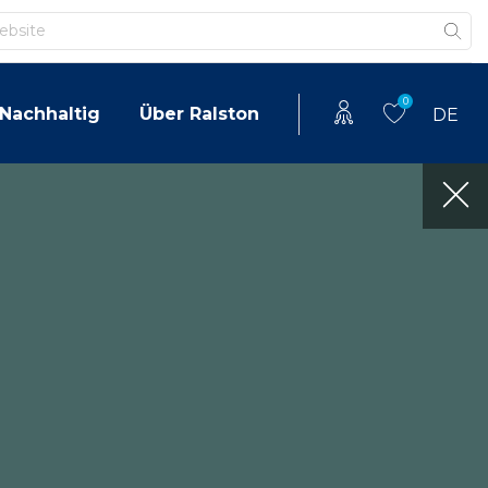
0
Nachhaltig
Über Ralston
DE