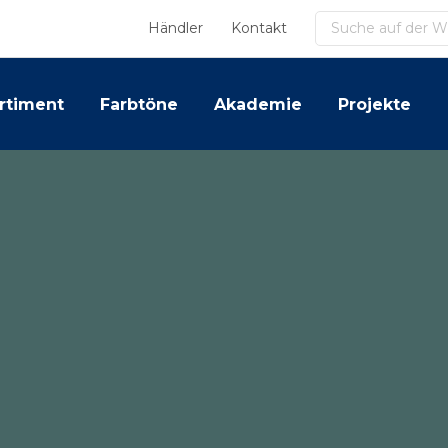
Suchen
Händler
Kontakt
rtiment
Farbtöne
Akademie
Projekte