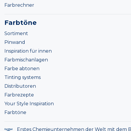
Farbrechner
Farbtöne
Sortiment
Pinwand
Inspiration für innen
Farbmischanlagen
Farbe abtonen
Tinting systems
Distributoren
Farbrezepte
Your Style Inspiration
Farbtöne
Erstes Chemieunternehmen der Welt mit dem B