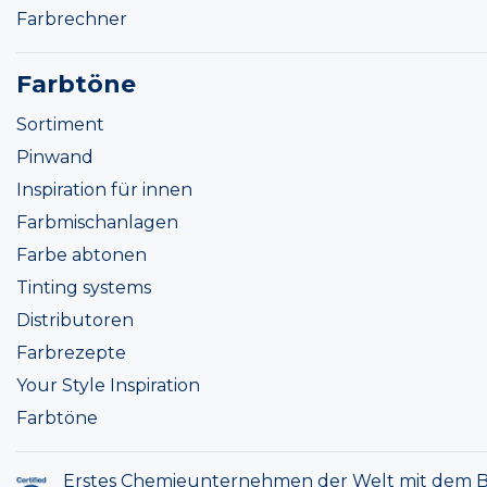
Farbrechner
Farbtöne
Sortiment
Pinwand
Inspiration für innen
Farbmischanlagen
Farbe abtonen
Tinting systems
Distributoren
Farbrezepte
Your Style Inspiration
Farbtöne
Erstes Chemieunternehmen der Welt mit dem B