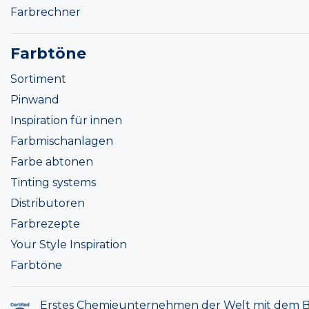
Farbrechner
Farbtöne
Sortiment
Pinwand
Inspiration für innen
Farbmischanlagen
Farbe abtonen
Tinting systems
Distributoren
Farbrezepte
Your Style Inspiration
Farbtöne
Erstes Chemieunternehmen der Welt mit dem B