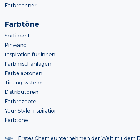
Farbrechner
Farbtöne
Sortiment
Pinwand
Inspiration für innen
Farbmischanlagen
Farbe abtonen
Tinting systems
Distributoren
Farbrezepte
Your Style Inspiration
Farbtöne
Erstes Chemieunternehmen der Welt mit dem B